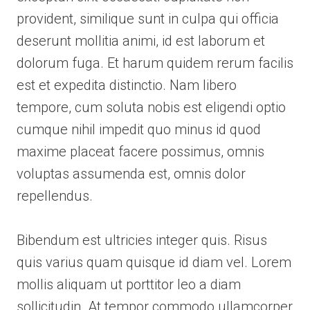
provident, similique sunt in culpa qui officia
deserunt mollitia animi, id est laborum et
dolorum fuga. Et harum quidem rerum facilis
est et expedita distinctio. Nam libero
tempore, cum soluta nobis est eligendi optio
cumque nihil impedit quo minus id quod
maxime placeat facere possimus, omnis
voluptas assumenda est, omnis dolor
repellendus.
Bibendum est ultricies integer quis. Risus
quis varius quam quisque id diam vel. Lorem
mollis aliquam ut porttitor leo a diam
sollicitudin. At tempor commodo ullamcorper