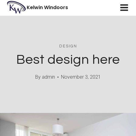
Skip
Kelwin Windoors
to
content
DESIGN
Best design here
By
admin
November 3, 2021