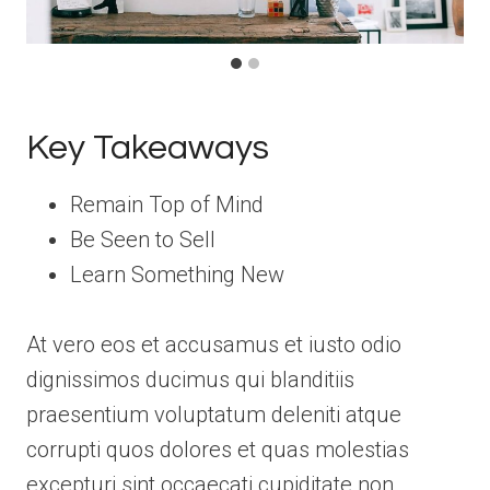
Key Takeaways
Remain Top of Mind
Be Seen to Sell
Learn Something New
At vero eos et accusamus et iusto odio
dignissimos ducimus qui blanditiis
praesentium voluptatum deleniti atque
corrupti quos dolores et quas molestias
excepturi sint occaecati cupiditate non