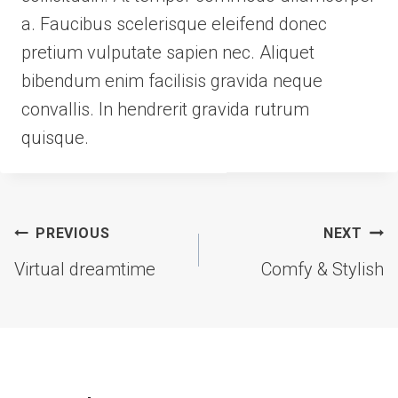
a. Faucibus scelerisque eleifend donec
pretium vulputate sapien nec. Aliquet
bibendum enim facilisis gravida neque
convallis. In hendrerit gravida rutrum
quisque.
Post
PREVIOUS
NEXT
navigation
Virtual dreamtime
Comfy & Stylish