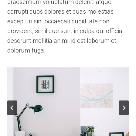
praesentium voluptatum deleniti atque
corrupti quos dolores et quas molestias
excepturi sint occaecati cupiditate non
provident, similique sunt in culpa qui officia
deserunt mollitia animi, id est laborum et
dolorum fuga.