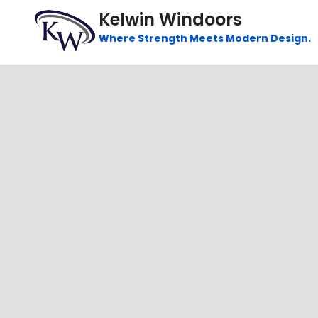
Skip
Kelwin Windoors
to
Where Strength Meets Modern Design.
content