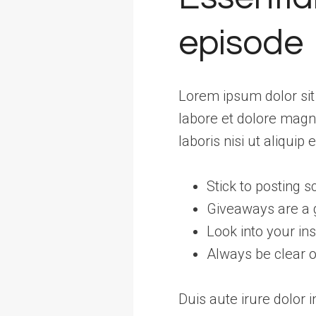
episode
Lorem ipsum dolor sit 
labore et dolore magn
laboris nisi ut aliqu
Stick to posting 
Giveaways are a 
Look into your in
Always be clear o
Duis aute irure dolor i