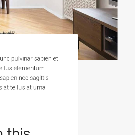
unc pulvinar sapien et
Tellus elementum
sapien nec sagittis
 at tellus at urna
 this