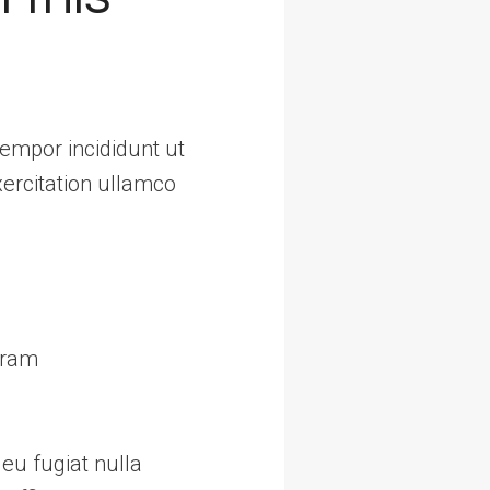
tempor incididunt ut
ercitation ullamco
gram
 eu fugiat nulla