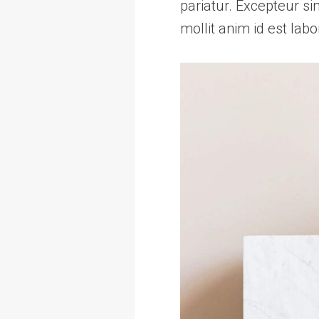
pariatur. Excepteur si
mollit anim id est lab