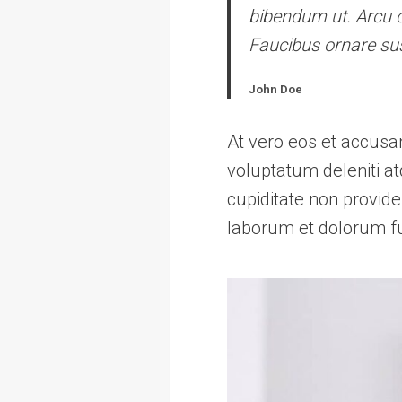
bibendum ut. Arcu c
Faucibus ornare sus
John Doe
At vero eos et accusa
voluptatum deleniti at
cupiditate non providen
laborum et dolorum f