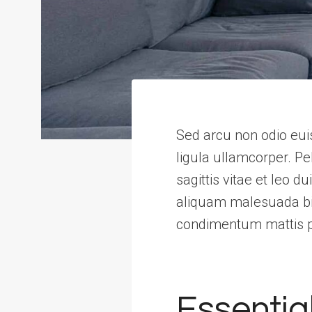
Sed arcu non odio euis
ligula ullamcorper. 
sagittis vitae et leo 
aliquam malesuada bibe
condimentum mattis p
Essential