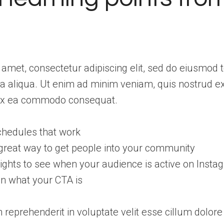
amet, consectetur adipiscing elit, sed do eiusmod 
a aliqua. Ut enim ad minim veniam, quis nostrud ex
ip ex ea commodo consequat.
schedules that work
great way to get people into your community
sights to see when your audience is active on Insta
n what your CTA is
n reprehenderit in voluptate velit esse cillum dolore