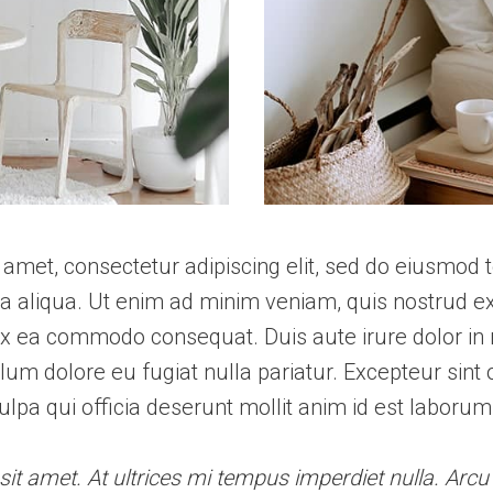
amet, consectetur adipiscing elit, sed do eiusmod 
a aliqua. Ut enim ad minim veniam, quis nostrud ex
p ex ea commodo consequat. Duis aute irure dolor in 
illum dolore eu fugiat nulla pariatur. Excepteur sint
culpa qui officia deserunt mollit anim id est laborum
 sit amet. At ultrices mi tempus imperdiet nulla. Arcu