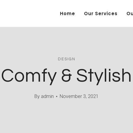
Home
Our Services
Ou
DESIGN
Comfy & Stylish
By
admin
November 3, 2021