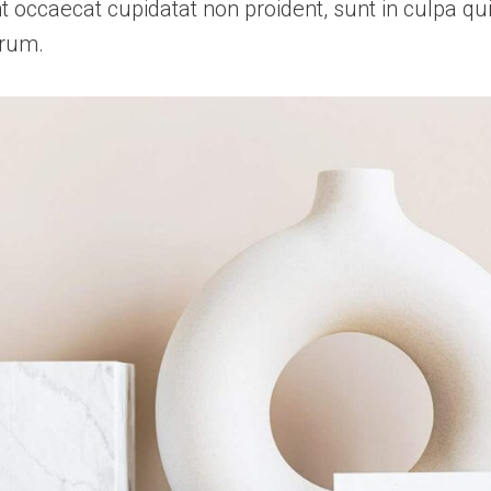
nt occaecat cupidatat non proident, sunt in culpa qui
orum.