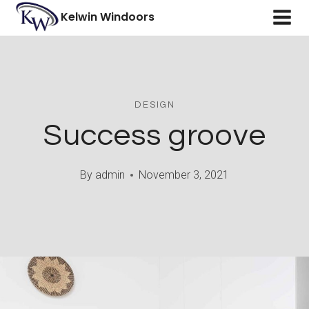
Skip
Kelwin Windoors
to
content
DESIGN
Success groove
By
admin
November 3, 2021