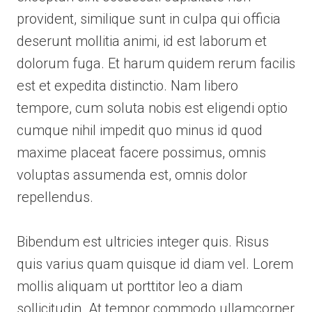
provident, similique sunt in culpa qui officia
deserunt mollitia animi, id est laborum et
dolorum fuga. Et harum quidem rerum facilis
est et expedita distinctio. Nam libero
tempore, cum soluta nobis est eligendi optio
cumque nihil impedit quo minus id quod
maxime placeat facere possimus, omnis
voluptas assumenda est, omnis dolor
repellendus.
Bibendum est ultricies integer quis. Risus
quis varius quam quisque id diam vel. Lorem
mollis aliquam ut porttitor leo a diam
sollicitudin. At tempor commodo ullamcorper