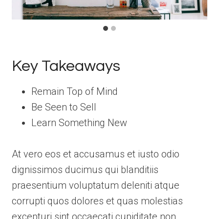
Key Takeaways
Remain Top of Mind
Be Seen to Sell
Learn Something New
At vero eos et accusamus et iusto odio
dignissimos ducimus qui blanditiis
praesentium voluptatum deleniti atque
corrupti quos dolores et quas molestias
excepturi sint occaecati cupiditate non