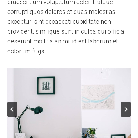
praesentium voluptatum deleniti atque
corrupti quos dolores et quas molestias
excepturi sint occaecati cupiditate non
provident, similique sunt in culpa qui officia
deserunt mollitia animi, id est laborum et
dolorum fuga.