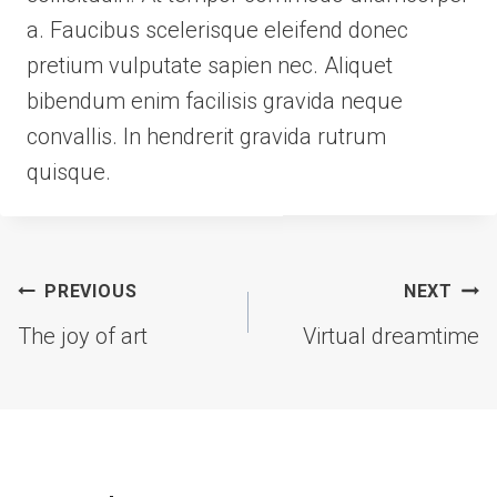
a. Faucibus scelerisque eleifend donec
pretium vulputate sapien nec. Aliquet
bibendum enim facilisis gravida neque
convallis. In hendrerit gravida rutrum
quisque.
Post
PREVIOUS
NEXT
navigation
The joy of art
Virtual dreamtime